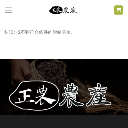
Skip
to
content
錯誤:
找不到符合條件的聯絡表單。