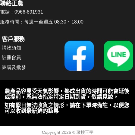
聯絡正農
電話：0966-891931
服務時間：每週一至週五 08:30 ~ 18:00
客戶服務
購物須知
註冊會員
團購及批發
農產品容易受天氣影響，熟成出貨的時間可能會延後
或提前，恕無法指定特定日期到貨，敬請見諒。
如有假日無法收貨之情形，請在下單時備註，以便您
可以收到最新鮮的蔬果
Copyright 2026 ©
瓊樓玉宇