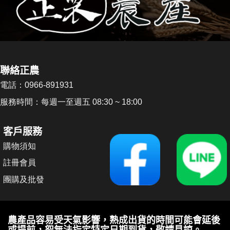
聯絡正農
電話：0966-891931
服務時間：每週一至週五 08:30 ~ 18:00
客戶服務
購物須知
註冊會員
團購及批發
農產品容易受天氣影響，熟成出貨的時間可能會延後
或提前，恕無法指定特定日期到貨，敬請見諒。